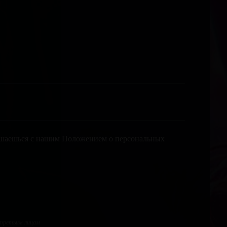
лашаешься с нашим Положением о персональных
 третьим лицам