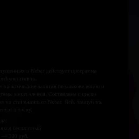
опущенных в Nebar действует программа
uckультативов.
и практические занятия по языковедению и
 темы многочленов. Составляем с писки
в на стипендию от Nebar. Пей, танцуй на
ходи в доску.
да:
 вход бесплатный
 — 300 руб.