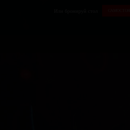
Или бронируй стол
САМОСТОЯ